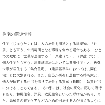
住宅の関連情報
住宅（じゅうたく）は、人の居住を用途とする建築物。「住
居」とも言う。生活範囲となる環境を含める場合もある。 ひと
つの敷地に一世帯が居住する「一戸建（て）」（戸建（て）、
個人住宅とも言う。建築基準法においては専用住宅）と、複数
世帯が居住する「集合住宅」（建築基準法においては共同住
宅）とに大別される。また、自己が所有し居住する持ち家と、
他人が所有する住宅を借りて居住する貸家（貸間）・賃貸住宅
に分けることもできる。 その形には、社会の変化に応じて流行
もあり、和風住宅、洋風、欧風住宅といった呼び名があり、ま
た、高齢者の在宅ケアなどのための同居する人が増えるように