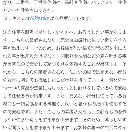
なり、二世帯、三世帯住宅や、高齢者住宅、バリアフリー住宅
といった呼称も出てきた。
※テキストは
Wikipedia
より引用しています。
注文住宅を藤沢で検討している方へ、お教えしたい事がありま
す。こちらの業者さんなら、完全自由設計の住まい造りをする
事が出来ます。そのため、お客様が思い描く理想の家を手に入
れる事が出来るだけでなく、間取りや性能などの夢を叶える事
が出来るので安心して家づくりを依頼することが出来ます。そ
れから、こちらの業者さんなら、住まいの目では見えない部分
の資材に関しても徹底したこだわりを持っています。資材の一
つ一つの質感や重量にもしっかりと目配りをしているので安心
して任せる事が出来ます。また、見えない部分に使っている資
材にも一切妥協をする事無く、良いと思うものだけを使用する
ので安心です。また、こちらの業者さんなら、余計なものを作
らない住まい造りをする事が出来ます。そのため、暮らしやす
い空間づくりをする事が出来ます。お客様の将来の生活スタイ