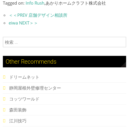
Tagged on:
Info Rush
,あかりホームクラフト株式会社
＜＜PREV 店舗デザイン相談所
eiwa NEXT＞＞
検索:
Other Recommends
ドリームネット
静岡屋根外壁修理センター
コッツワールド
森田装飾
江川技巧