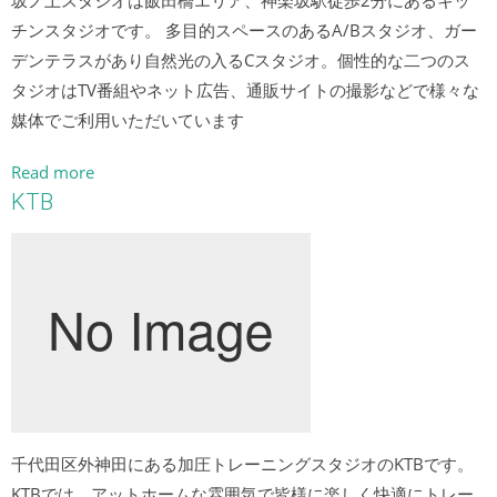
坂ノ上スタジオは飯田橋エリア、神楽坂駅徒歩2分にあるキッ
チンスタジオです。 多目的スペースのあるA/Bスタジオ、ガー
デンテラスがあり自然光の入るCスタジオ。個性的な二つのス
タジオはTV番組やネット広告、通販サイトの撮影などで様々な
媒体でご利用いただいています
Read more
KTB
千代田区外神田にある加圧トレーニングスタジオのKTBです。
KTBでは、アットホームな雰囲気で皆様に楽しく快適にトレー