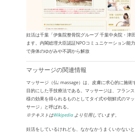
妊活は千葉「伊集院整骨院グループ 千葉中央院・津
ます。内閣総理大臣認証NPOコミュニケーション能
で身体のゆがみや不調から解放
マッサージの関連情報
マッサージ（仏: massage）は、皮膚に求心的に
目的にした手技療法である。マッサージは、フランスで生
様の効果を得られるものとしてタイ式や朝鮮式のマッ
サージ」と呼ばれる。
※テキストは
Wikipedia
より引用しています。
妊活をしているけれども、なかなかうまくいかないと