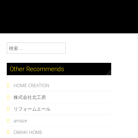
検索:
Other Recommends
HOME CREATION
株式会社北工房
リフォームエール
amaze
OWAKI HOME