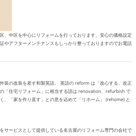
区、中区を中心にリフォームを行っております。安心の価格設定
証やアフターメンテナンスもしっかり整っておりますのでお電話
の改装を差す和製英語。 英語の reform は「改心する、改正
フォーム」に相当する語は renovation、refurbish で
「家を作り直す」との意を込めて「リホーム」 (rehome) と
をサービスとして提供している名古屋のリフォーム専門の会社で