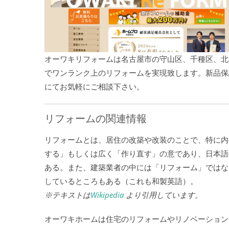
オーワキリフォームは名古屋市の守山区、千種区、北
でワンランク上のリフォームを実現致します。新品保
にてお気軽にご相談下さい。
リフォームの関連情報
リフォームとは、居住の改築や改装のことで、特に内外装
する」もしくは広く「作り直す」の意であり、日本語の「住宅リ
ある。また、建築業者の中には「リフォーム」ではなく、
しているところもある（これも和製英語）。
※テキストは
Wikipedia
より引用しています。
オーワキホームは住宅のリフォームやリノベーション