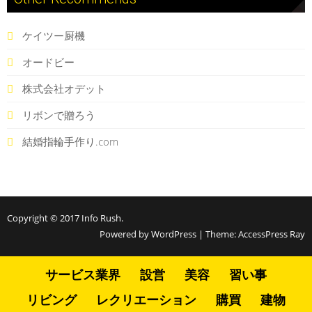
ケイツー厨機
オードビー
株式会社オデット
リボンで贈ろう
結婚指輪手作り.com
Copyright © 2017
Info Rush
.
Powered by WordPress
|
Theme:
AccessPress Ray
サービス業界
設営
美容
習い事
リビング
レクリエーション
購買
建物