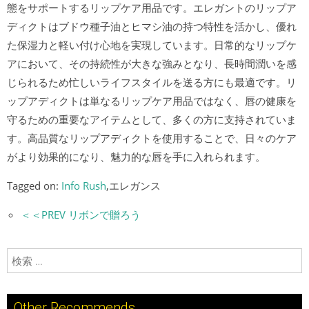
態をサポートするリップケア用品です。エレガントのリップア
ディクトはブドウ種子油とヒマシ油の持つ特性を活かし、優れ
た保湿力と軽い付け心地を実現しています。日常的なリップケ
アにおいて、その持続性が大きな強みとなり、長時間潤いを感
じられるため忙しいライフスタイルを送る方にも最適です。リ
ップアディクトは単なるリップケア用品ではなく、唇の健康を
守るための重要なアイテムとして、多くの方に支持されていま
す。高品質なリップアディクトを使用することで、日々のケア
がより効果的になり、魅力的な唇を手に入れられます。
Tagged on:
Info Rush
,エレガンス
＜＜PREV リボンで贈ろう
検索:
Other Recommends