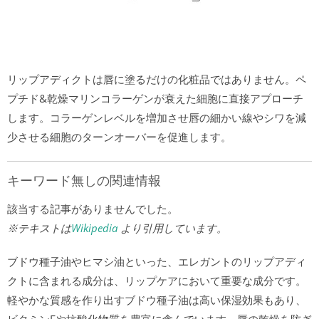
リップアディクトは唇に塗るだけの化粧品ではありません。ペ
プチド&乾燥マリンコラーゲンが衰えた細胞に直接アプローチ
します。コラーゲンレベルを増加させ唇の細かい線やシワを減
少させる細胞のターンオーバーを促進します。
キーワード無しの関連情報
該当する記事がありませんでした。
※テキストは
Wikipedia
より引用しています。
ブドウ種子油やヒマシ油といった、エレガントのリップアディ
クトに含まれる成分は、リップケアにおいて重要な成分です。
軽やかな質感を作り出すブドウ種子油は高い保湿効果もあり、