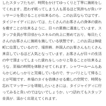
したスタッフたちが、時間をかけてゆっくりと丁寧に施術をし
てくれます。思わず眠ってしまう人も居るほど気持ちが良いマ
ッサージを受けることが出来るのも、このお店ならではです。
タイジャイディにおいては、たくさんのお客さんの身体の疲れ
を癒すことが出来るように、日々の業務に邁進しています。ス
タッフ全員が常日頃からスキルの向上に努めており、毎日たく
さんのお客さんに施術を施している状態です。このお店は御徒
町に位置しているので、場所柄、外国人のお客さんもたくさん
来店しているほど人気となっています。お客さんが日々の生活
の中で溜まってしまった疲れをしっかりと取ることが出来るよ
うな、至福の時間を体験させてくれます。シャワールームもあ
らかじめしっかりと完備しているので、サッパリとして帰るこ
とが可能です。本場のタイを彷彿させる癒しの空間で、時間を
忘れてマッサージを堪能したいときには、タイジャイディに行
ってみると良いのではないでしょうか。いつ訪れてもスタッフ
全員が、温かく出迎えてくれます。