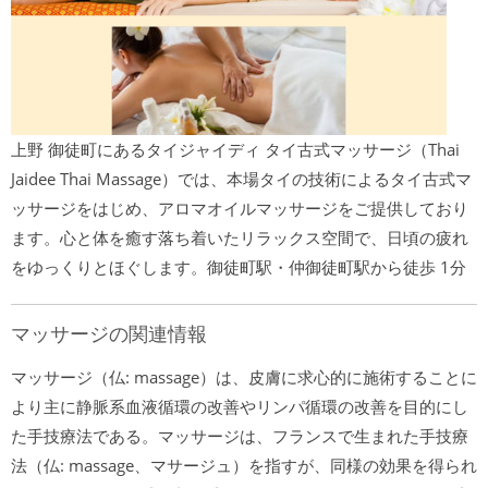
上野 御徒町にあるタイジャイディ タイ古式マッサージ（Thai
Jaidee Thai Massage）では、本場タイの技術によるタイ古式マ
ッサージをはじめ、アロマオイルマッサージをご提供しており
ます。心と体を癒す落ち着いたリラックス空間で、日頃の疲れ
をゆっくりとほぐします。御徒町駅・仲御徒町駅から徒歩 1分
マッサージの関連情報
マッサージ（仏: massage）は、皮膚に求心的に施術することに
より主に静脈系血液循環の改善やリンパ循環の改善を目的にし
た手技療法である。マッサージは、フランスで生まれた手技療
法（仏: massage、マサージュ）を指すが、同様の効果を得られ