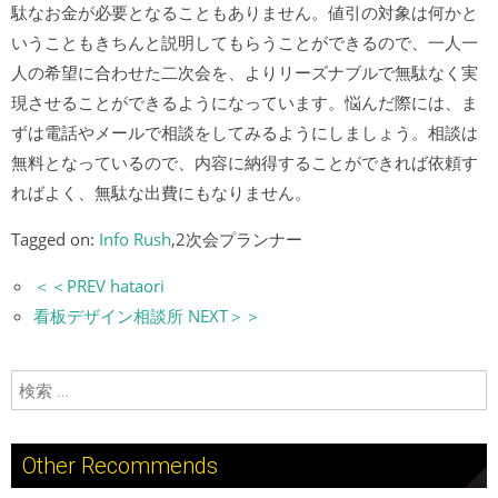
駄なお金が必要となることもありません。値引の対象は何かと
いうこともきちんと説明してもらうことができるので、一人一
人の希望に合わせた二次会を、よりリーズナブルで無駄なく実
現させることができるようになっています。悩んだ際には、ま
ずは電話やメールで相談をしてみるようにしましょう。相談は
無料となっているので、内容に納得することができれば依頼す
ればよく、無駄な出費にもなりません。
Tagged on:
Info Rush
,2次会プランナー
＜＜PREV hataori
看板デザイン相談所 NEXT＞＞
検索:
Other Recommends