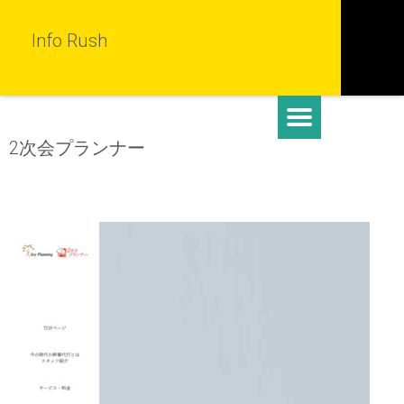
Info Rush
2次会プランナー