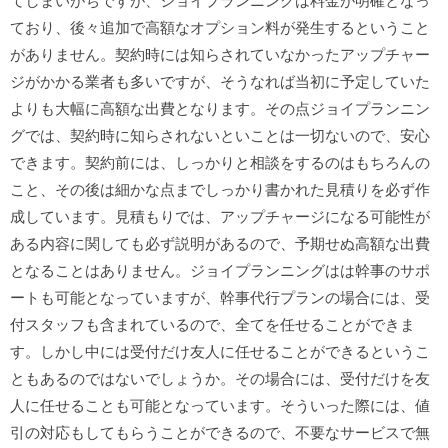
てしまいがちですが、ジョイプランニングは料金が明確となっ
ており、後々追加で高額なオプション料が発生するということ
がありません。契約時には知らされていなかったアップチャー
ジがかかる業者も多いですが、そうなれば当初に予定していた
よりも大幅に高額な出費となります。その点ジョイプランニン
グでは、契約時に知らされないといことは一切ないので、安心
できます。契約前には、しっかりと相談をするのはもちろんの
こと、その後は細かな点までしっかり書かれた見積りを必ず作
成しています。見積もりでは、アップチャージになる可能性が
ある内容に関しても必ず説明があるので、予期せぬ高額な出費
となることはありません。ジョイプランニングはは幹事のサポ
ートも可能となっていますが、幹事代行プランの場合には、受
付スタッフも含まれているので、全てを任せることができま
す。しかし中には受付だけ友人に任せることができるというこ
ともあるのではないでしょうか。その場合には、受付だけを友
人に任せることも可能となっています。そういった際には、値
引の対応もしてもらうことができるので、不要なサービスで無